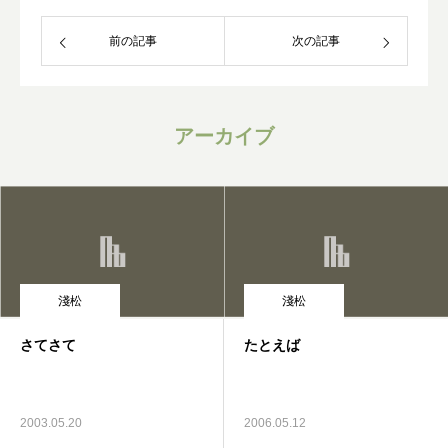
前の記事
次の記事
アーカイブ
淺松
淺松
さてさて
たとえば
2003.05.20
2006.05.12